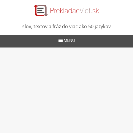
slov, textov a fráz do viac ako 50 jazykov
MENU